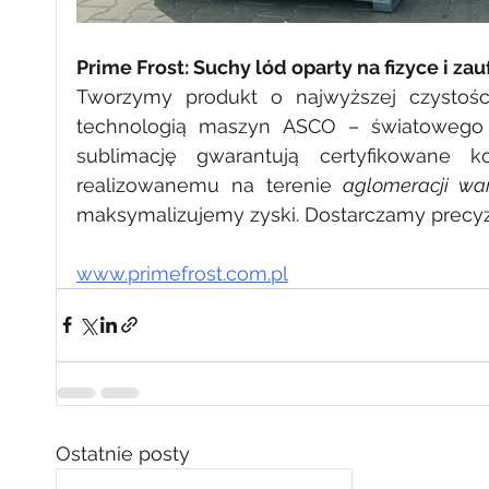
Prime Frost: Suchy lód oparty na fizyce i zau
Tworzymy produkt o najwyższej czystości
technologią maszyn ASCO – światowego li
sublimację gwarantują certyfikowane k
realizowanemu na terenie 
aglomeracji wa
maksymalizujemy zyski. Dostarczamy precyzj
www.primefrost.com.pl
Ostatnie posty