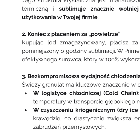
Jego struktura krystaliczna jest nienarus
termiczną i 
sublimuje znacznie wolnie
użytkowania w Twojej firmie
.
2. Koniec z płaceniem za „powietrze”
Kupując lód zmagazynowany, płacisz za
pomniejszony o godziny sublimacji. W Prime 
efektywnego surowca, który w 100% wykorzyst
3. Bezkompromisowa wydajność chłodzenia 
Świeży granulat ma kluczowe znaczenie w 
W logistyce chłodniczej (Cold Chain)
temperatury w transporcie głębokiego m
W czyszczeniu kriogenicznym (dry ice 
krawędzie, co drastycznie zwiększa en
zabrudzeń przemysłowych.