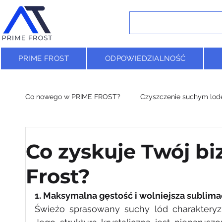
PRIME FROST
ODPOWIEDZIALNOŚĆ
Co nowego w PRIME FROST?
Czyszczenie suchym lo
Badania naukowe & suchy lód
Co zyskuje Twój bi
Frost?
1. Maksymalna gęstość i wolniejsza sublima
Świeżo sprasowany suchy lód charakteryzu