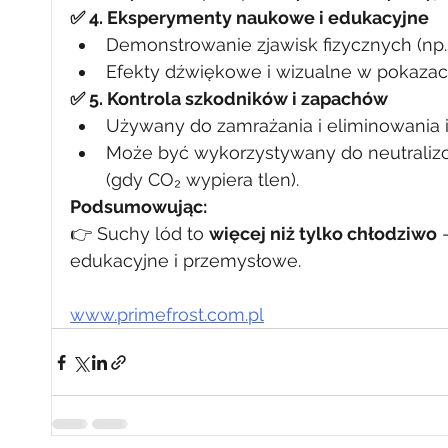
✅ 4. Eksperymenty naukowe i edukacyjne
Demonstrowanie zjawisk fizycznych (np. 
Efekty dźwiękowe i wizualne w pokazac
✅ 5. Kontrola szkodników i zapachów
Używany do zamrażania i eliminowania i
Może być wykorzystywany do neutrali
(gdy CO₂ wypiera tlen).
Podsumowując:
👉 Suchy lód to 
więcej niż tylko chłodziwo
 
edukacyjne i przemysłowe.
www.primefrost.com.pl