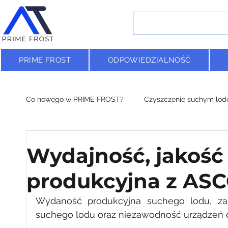
PRIME FROST
ODPOWIEDZIALNOŚĆ
Co nowego w PRIME FROST?
Czyszczenie suchym lo
Badania naukowe & suchy lód
Wydajność, jakość
produkcyjna z ASC
Wydaność produkcyjna suchego lodu, zale
suchego lodu oraz niezawodność urządzeń d