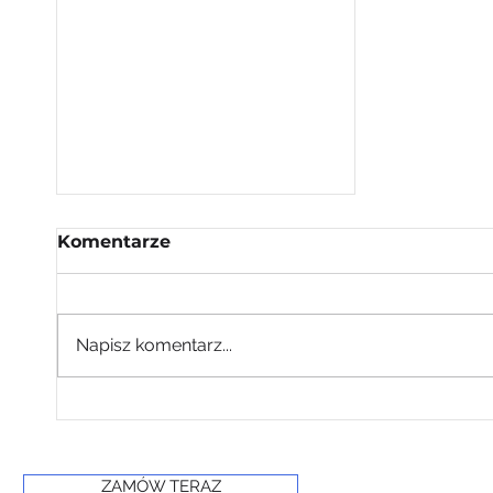
Komentarze
Napisz komentarz...
Etapy produkcji
suchego lodu
ZAMÓW TERAZ