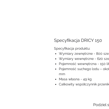
Specyfikacja DRICY 150
Specyfikacja produktu:
Wymiary zewnętrzne - 800 szer.
Wymiary wewnętrzne - 620 szer.
Pojemność wewnętrzna - 150 li
Pojemność suchego lodu – około
mm
Masa własna - 49 kg
Całkowity współczynnik przeni
Podziel 