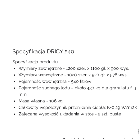
Specyfikacja DRICY 540
Specyfikacja produktu:
Wymiary zewnętrzne - 1200 szer. x 1100 gł. x 900 wys.
Wymiary wewnętrzne - 1020 szer. x 920 gł. x 578 wys.
Pojemność wewnętrzna - 540 litrów
Pojemność suchego lodu – około 430 kg dla granulatu fi 3
mm
Masa własna - 106 kg
Całkowity współczynnik przenikania ciepła: K=0,29 W/m2K
Zalecana wysokość układania w stos - 2 szt. puste