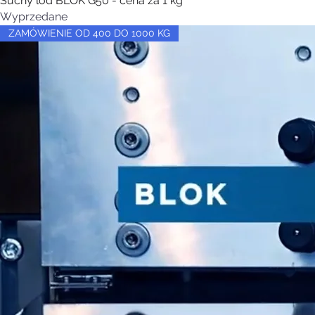
Suchy lód BLOK G50 - cena za 1 kg
Wyprzedane
ZAMÓWIENIE OD 400 DO 1000 KG