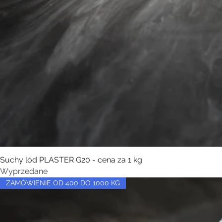
Suchy lód PLASTER G20 - cena za 1 kg
Wyprzedane
ZAMÓWIENIE OD 400 DO 1000 KG