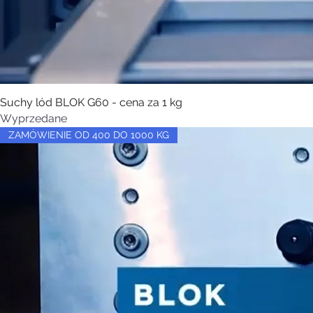
Suchy lód BLOK G60 - cena za 1 kg
Wyprzedane
ZAMÓWIENIE OD 400 DO 1000 KG