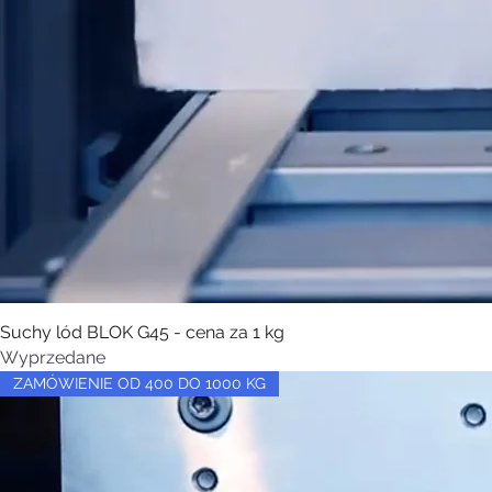
Suchy lód BLOK G45 - cena za 1 kg
Wyprzedane
ZAMÓWIENIE OD 400 DO 1000 KG