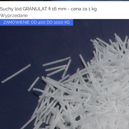
Suchy lód GRANULAT fi 16 mm - cena za 1 kg
Wyprzedane
ZAMÓWIENIE OD 400 DO 1000 KG