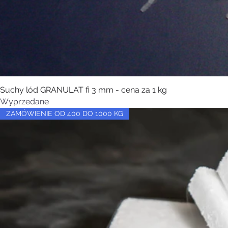
Suchy lód GRANULAT fi 3 mm - cena za 1 kg
Wyprzedane
ZAMÓWIENIE OD 400 DO 1000 KG