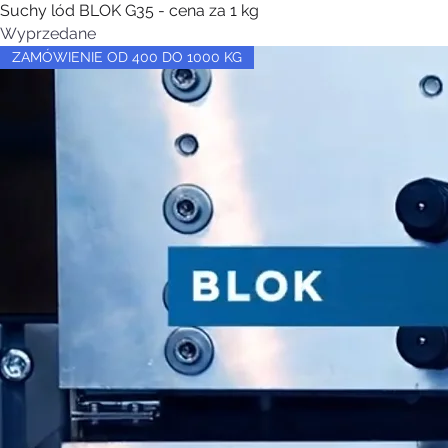
Suchy lód BLOK G35 - cena za 1 kg
Wyprzedane
ZAMÓWIENIE OD 400 DO 1000 KG