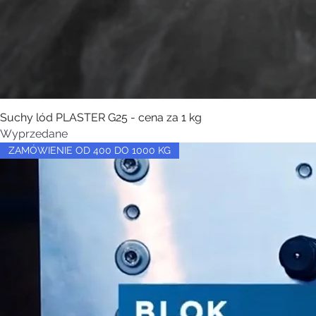
Suchy lód PLASTER G25 - cena za 1 kg
Wyprzedane
ZAMÓWIENIE OD 400 DO 1000 KG