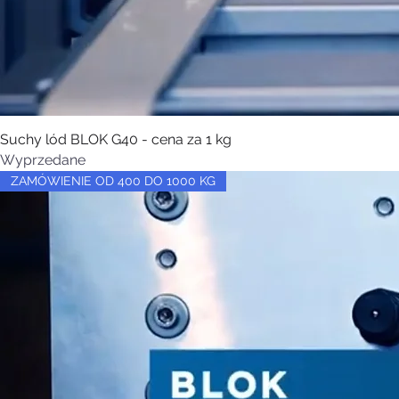
Suchy lód BLOK G40 - cena za 1 kg
Wyprzedane
ZAMÓWIENIE OD 400 DO 1000 KG