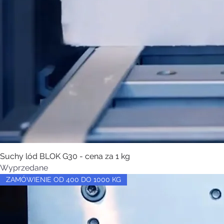
Suchy lód BLOK G30 - cena za 1 kg
Wyprzedane
ZAMÓWIENIE OD 400 DO 1000 KG