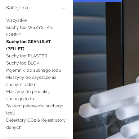
Kategoria
Wszystkie
Suchy lód WSZYSTKIE
FORMY
Suchy lód GRANULAT
(PELLET)
Suchy lód PLASTER
Suchy lód BLOK
Pojemniki do suchego lodu
Maszyny do czyszczenia
suchym lodem
Maszyny do produkcji
suchego lodu
System pakowania suchego
lodu
Detektory CO2 & Rejestratory
danych