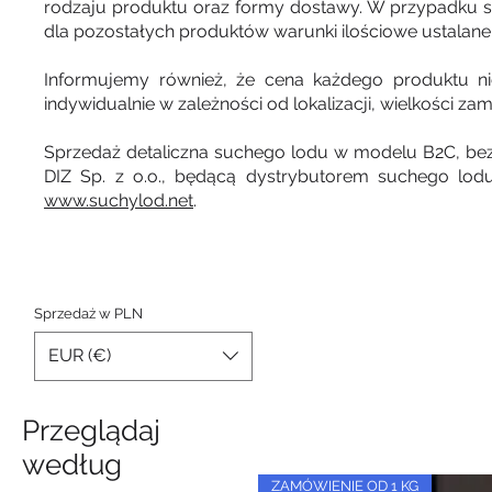
rodzaju produktu oraz formy dostawy. W przypadku 
dla pozostałych produktów warunki ilościowe ustalane 
Informujemy również, że cena każdego produktu ni
indywidualnie w zależności od lokalizacji, wielkości z
Sprzedaż detaliczna suchego lodu w modelu B2C, bez l
DIZ Sp. z o.o., będącą dystrybutorem suchego lod
www.suchylod.net
.
Sprzedaż w PLN
EUR (€)
Przeglądaj
według
ZAMÓWIENIE OD 1 KG