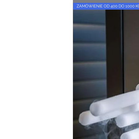
ZAMÓWIENIE OD 400 DO 1000 K