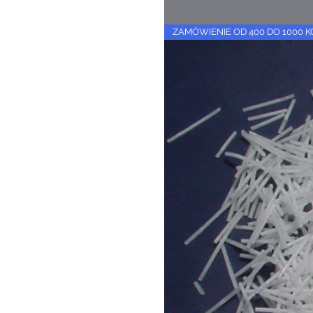
ZAMÓWIENIE OD 400 DO 1000 K