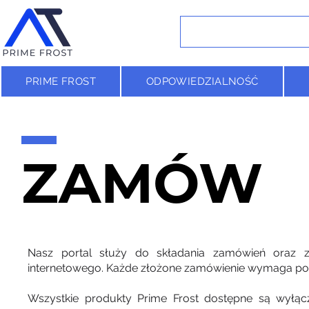
PRIME FROST
ODPOWIEDZIALNOŚĆ
ZAMÓW
Nasz portal służy do składania zamówień oraz za
internetowego. Każde złożone zamówienie wymaga potwi
Wszystkie produkty Prime Frost dostępne są wyłąc