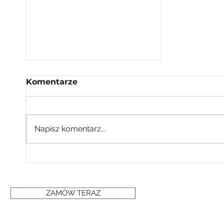
Komentarze
Napisz komentarz...
Etapy produkcji
suchego lodu
ZAMÓW TERAZ