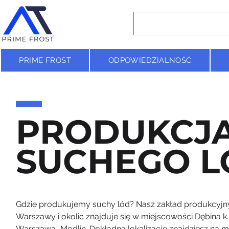
PRIME FROST
ODPOWIEDZIALNOŚĆ
PRODUKCJ
SUCHEGO 
Gdzie produkujemy suchy lód? Nasz zakład produkcyjn
Warszawy i okolic znajduje się w miejscowości Dębina k
Warszawa–Modlin. Dokładną lokalizację znajdziesz na ma