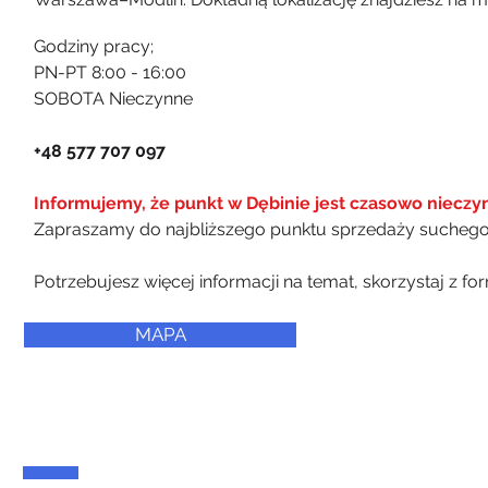
Godziny pracy;
PN-PT 8:00 - 16:00
SOBOTA Nieczynne
​+48 577 707 097
Informujemy, że punkt w Dębinie jest czasowo nieczy
Zapraszamy do najbliższego punktu sprzedaży sucheg
Potrzebujesz więcej informacji na temat, skorzystaj z f
MAPA