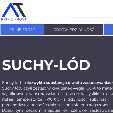
PRIME FROST
ODPOWIEDZIALNOŚĆ
SUCHY-LÓD
Suchy lód –
niezwykła substancja o wielu zastosowaniac
Suchy lód, czyli zestalony dwutlenek węgla (CO₂), to mater
wyjątkowych właściwościach – przede wszystkim niezw
niskiej temperaturze (-78,5°C) i zdolności sublimacji, 
przechodzenia bezpośrednio ze stanu stałego w gazowy.
Dzięki tym cechom znajduje on szerokie zastosowan