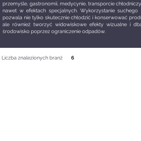
przemyśle, gastronomii, medycynie, transporcie chłodnicz
nawet w efektach specjalnych. Wykorzystanie suchego 
pozwala nie tylko skutecznie chłodzić i konserwować prod
ale również tworzyć widowiskowe efekty wizualne i db
środowisko poprzez ograniczenie odpadów.
Liczba znalezionych branż
6