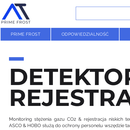
PRIME FROST
ODPOWIEDZIALNOŚĆ
DETEKTO
REJESTR
Monitoring stężenia gazu CO2 & rejestracja niskich 
ASCO & HOBO służą do ochrony personelu wszędzie tam