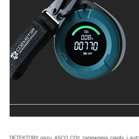
DETEKTORY gazu ASCO CO2 zapewniają ciągły i auto