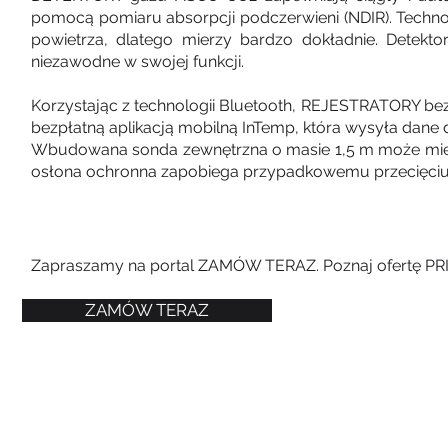
pomocą pomiaru absorpcji podczerwieni (NDIR). Technol
powietrza, dlatego mierzy bardzo dokładnie. Detekt
niezawodne w swojej funkcji.
Korzystając z technologii Bluetooth, REJESTRATORY be
bezpłatną aplikacją mobilną InTemp, która wysyła dane
Wbudowana sonda zewnętrzna o masie 1,5 m może mierzy
osłona ochronna zapobiega przypadkowemu przecięciu 
Zapraszamy na portal ZAMÓW TERAZ. Poznaj ofertę P
ZAMÓW TERAZ