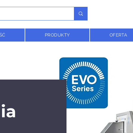
ŚĆ
PRODUKTY
OFERTA
ia