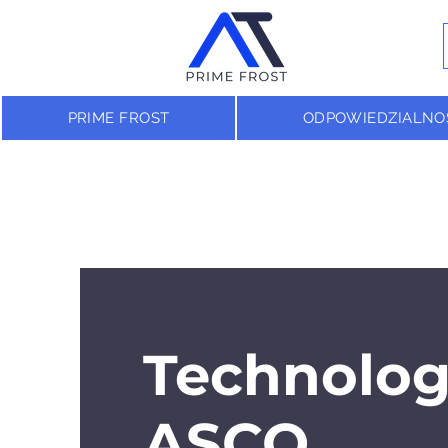
PRIME FROST
ODPOWIEDZIALNO
Technolog
ASCO