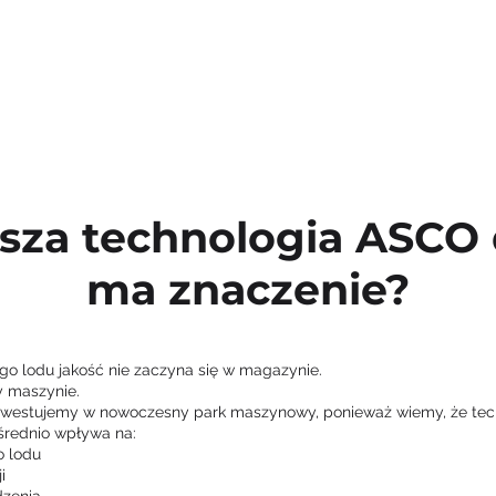
sza technologia ASCO 
ma znaczenie?
o lodu jakość nie zaczyna się w magazynie.
y maszynie.
nwestujemy w nowoczesny park maszynowy, ponieważ wiemy, że tec
średnio wpływa na:
o lodu
i
dzenia