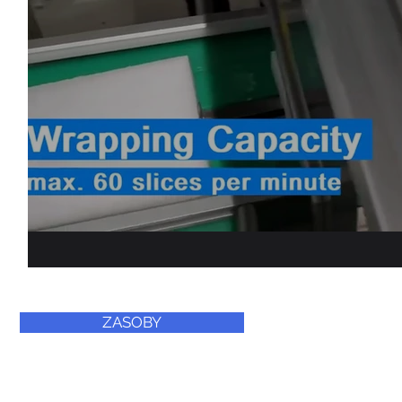
ZASOBY