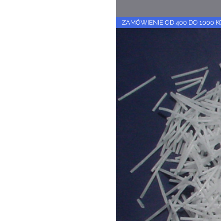
ZAMÓWIENIE OD 400 DO 1000 K