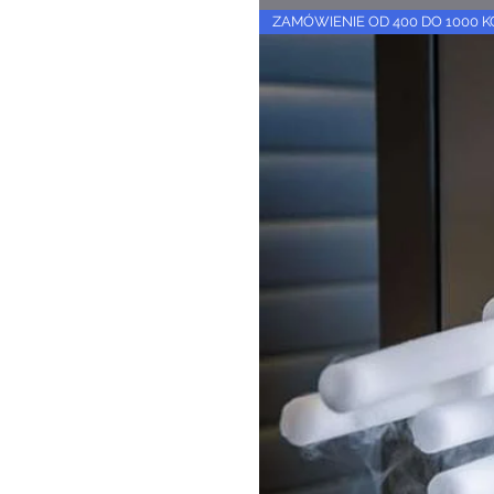
ZAMÓWIENIE OD 400 DO 1000 K