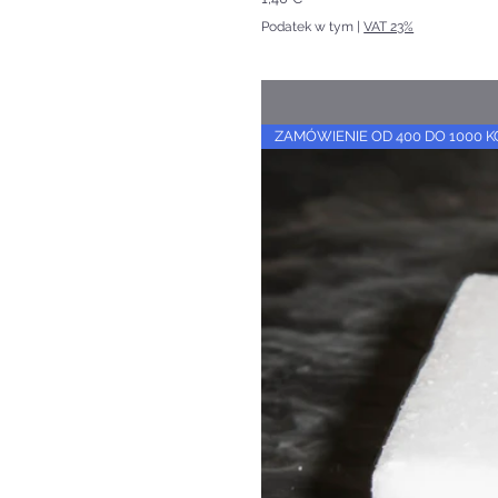
Podatek w tym
|
VAT 23%
ZAMÓWIENIE OD 400 DO 1000 K