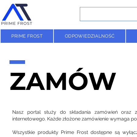
PRIME FROST
ODPOWIEDZIALNOŚĆ
ZAMÓW
Nasz portal służy do składania zamówień oraz za
internetowego. Każde złożone zamówienie wymaga potwi
Wszystkie produkty Prime Frost dostępne są wyłąc