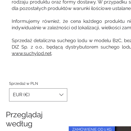
rodzaju produktu oraz formy dostawy. W przypadku 
dla pozostałych produktów warunki ilościowe ustalane 
Informujemy również, że cena każdego produktu ni
indywidualnie w zależności od lokalizacji, wielkości z
Sprzedaż detaliczna suchego lodu w modelu B2C, bez l
DIZ Sp. z o.o., będącą dystrybutorem suchego lod
www.suchylod.net
.
Sprzedaż w PLN
EUR (€)
Przeglądaj
według
ZAMÓWIENIE OD 1 KG