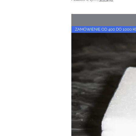
ZAMÓWIENIE OD 400 DO 1000 K