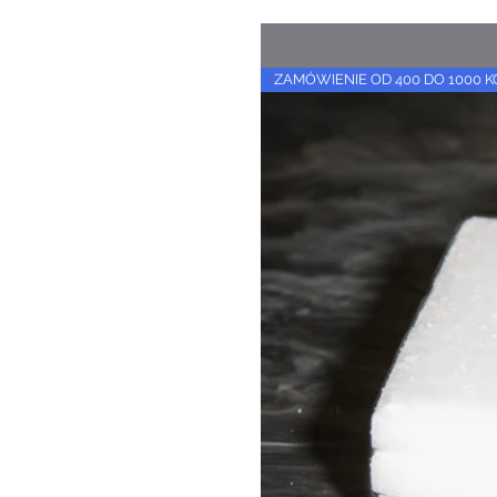
ZAMÓWIENIE OD 400 DO 1000 K