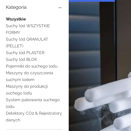
Kategoria
Wszystkie
Suchy lód WSZYSTKIE
FORMY
Suchy lód GRANULAT
(PELLET)
Suchy lód PLASTER
Suchy lód BLOK
Pojemniki do suchego lodu
Maszyny do czyszczenia
suchym lodem
Maszyny do produkcji
suchego lodu
System pakowania suchego
lodu
Detektory CO2 & Rejestratory
danych