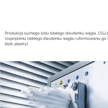
Produkcja suchego lodu
Produkcja suchego lodu (stałego dwutlenku węgla, CO₂)
rozprężeniu ciekłego dwutlenku węgla i uformowaniu go 
blok, plastry).